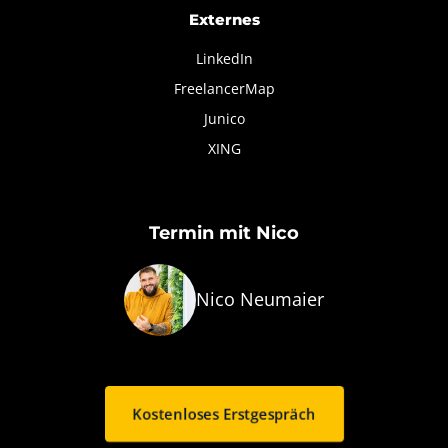
Externes
LinkedIn
FreelancerMap
Junico
XING
Termin mit Nico
Nico Neumaier
Kostenloses Erstgespräch