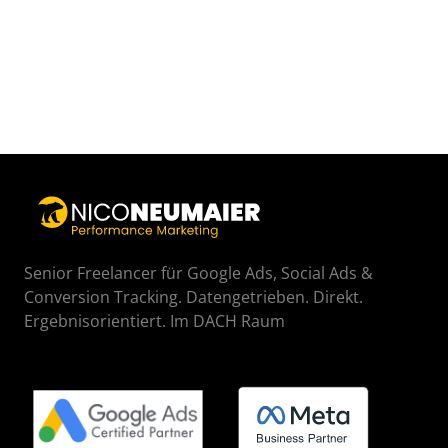
Senior Freelancer für Google Ads, Social Ads & 
Conversion Tracking. Datengetrieben. Direkt. 
Ergebnisorientiert. Im DACH Raum