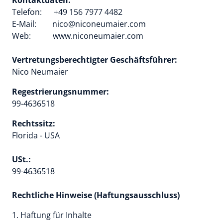
Kontaktdaten: 
Telefon:      +49 156 7977 4482

E-Mail:        nico@niconeumaier.com

Web:           www.niconeumaier.com

Vertretungsberechtigter Geschäftsführer: 
Nico Neumaier
Regestrierungsnummer: 
99-4636518
Rechtssitz: 
Florida - USA 

USt.: 
99-4636518

Rechtliche Hinweise (Haftungsausschluss)
1. Haftung für Inhalte